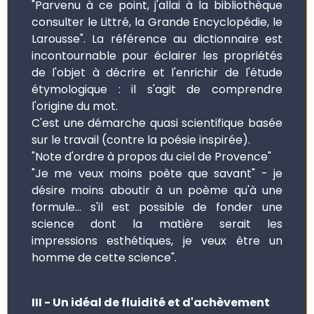
"Parvenu à ce point, j'allai à la bibliothèque
consulter le Littré, la Grande Encyclopédie, le
Larousse". La référence au dictionnaire est
incontournable pour éclairer les propriétés
de l'objet à décrire et l'enrichir de l'étude
étymologique : il s'agit de comprendre
l'origine du mot.
C'est une démarche quasi scientifique basée
sur le travail (contre la poésie inspirée).
"Note d'ordre à propos du ciel de Provence"
"Je me veux moins poète que savant" - je
désire moins aboutir à un poème qu'à une
formule... s'il est possible de fonder une
science dont la matière serait les
impressions esthétiques, je veux être un
homme de cette science".
III - Un idéal de fluidité et d'achèvement