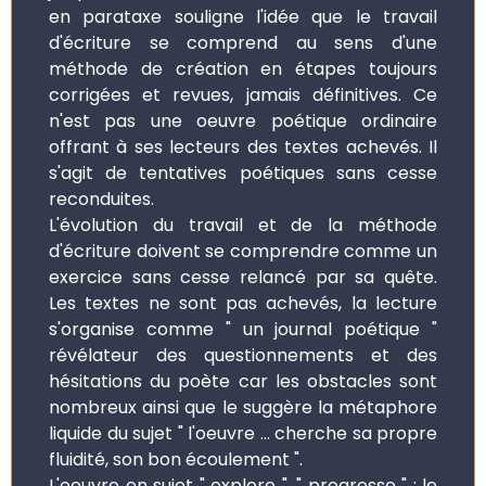
en parataxe souligne l'idée que le travail
d'écriture se comprend au sens d'une
méthode de création en étapes toujours
corrigées et revues, jamais définitives. Ce
n'est pas une oeuvre poétique ordinaire
offrant à ses lecteurs des textes achevés. Il
s'agit de tentatives poétiques sans cesse
reconduites.
L'évolution du travail et de la méthode
d'écriture doivent se comprendre comme un
exercice sans cesse relancé par sa quête.
Les textes ne sont pas achevés, la lecture
s'organise comme " un journal poétique "
révélateur des questionnements et des
hésitations du poète car les obstacles sont
nombreux ainsi que le suggère la métaphore
liquide du sujet " l'oeuvre ... cherche sa propre
fluidité, son bon écoulement ".
L'oeuvre en sujet " explore ", " progresse " : le