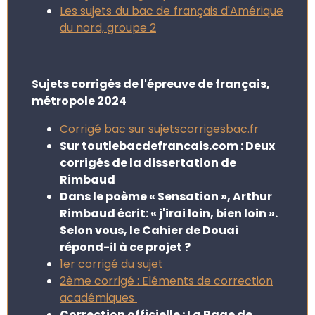
Les sujets du bac de français d'Amérique
du nord, groupe 2
Sujets corrigés de l'épreuve de français,
métropole 2024
Corrigé bac sur sujetscorrigesbac.fr
Sur toutlebacdefrancais.com : Deux
corrigés de la dissertation de
Rimbaud
Dans le poème « Sensation », Arthur
Rimbaud écrit: « j'irai loin, bien loin ».
Selon vous, le Cahier de Douai
répond-il à ce projet ?
1er corrigé du sujet
2ème corrigé : Eléments de correction
académiques
Correction officielle : La Rage de