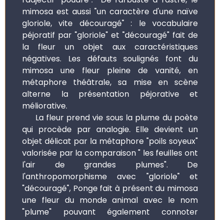
mimosa est aussi "un caractère d'une naïve
gloriole, vite découragé" : le vocabulaire
péjoratif par "gloriole" et "découragé" fait de
la fleur un objet aux caractéristiques
négatives. Les défauts soulignés font du
mimosa une fleur pleine de vanité, en
métaphore théâtrale, sa mise en scène
alterne la présentation péjorative et
méliorative.
La fleur prend vie sous la plume du poète
qui procède par analogie. Elle devient un
objet délicat par la métaphore "poils soyeux"
valorisée par la comparaison " les feuilles ont
l'air de grandes plumes". De
l'anthropomorphisme avec "gloriole" et
"découragé", Ponge fait à présent du mimosa
une fleur du monde animal avec le nom
"plume" pouvant également connoter