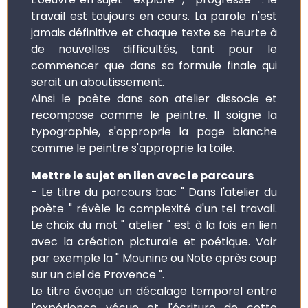
travail est toujours en cours. La parole n'est
jamais définitive et chaque texte se heurte à
de nouvelles difficultés, tant pour le
commencer que dans sa formule finale qui
serait un aboutissement.
Ainsi le poète dans son atelier dissocie et
recompose comme le peintre. Il soigne la
typographie, s'approprie la page blanche
comme le peintre s'approprie la toile.
Mettre le sujet en lien avec le parcours
- Le titre du parcours bac " Dans l'atelier du
poète " révèle la complexité d'un tel travail.
Le choix du mot " atelier " est à la fois en lien
avec la création picturale et poétique. Voir
par exemple la " Mounine ou Note après coup
sur un ciel de Provence ".
Le titre évoque un décalage temporel entre
l'expérience vécue et l'écriture de cette