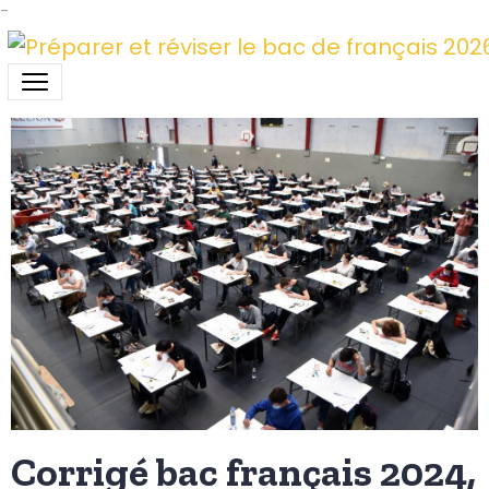
-
Corrigé bac français 2024,