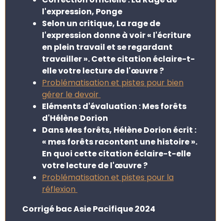
l'expression, Ponge
Selon un critique, La rage de
l'expression donne à voir « l'écriture
en plein travail et se regardant
travailler ». Cette citation éclaire-t-
elle votre lecture de l'œuvre ?
Problématisation et pistes pour bien
gérer le devoir
Eléments d'évaluation : Mes forêts
d'Hélène Dorion
Dans Mes forêts, Hélène Dorion écrit :
« mes forêts racontent une histoire ».
En quoi cette citation éclaire-t-elle
votre lecture de l'œuvre ?
Problématisation et pistes pour la
réflexion
Corrigé bac Asie Pacifique 2024