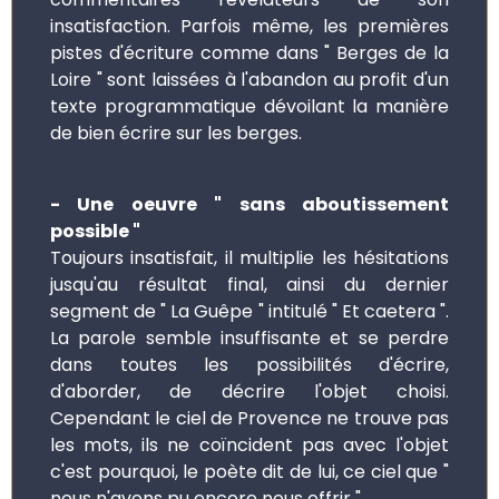
insatisfaction. Parfois même, les premières
pistes d'écriture comme dans " Berges de la
Loire " sont laissées à l'abandon au profit d'un
texte programmatique dévoilant la manière
de bien écrire sur les berges.
- Une oeuvre " sans aboutissement
possible "
Toujours insatisfait, il multiplie les hésitations
jusqu'au résultat final, ainsi du dernier
segment de " La Guêpe " intitulé " Et caetera ".
La parole semble insuffisante et se perdre
dans toutes les possibilités d'écrire,
d'aborder, de décrire l'objet choisi.
Cependant le ciel de Provence ne trouve pas
les mots, ils ne coïncident pas avec l'objet
c'est pourquoi, le poète dit de lui, ce ciel que "
nous n'avons pu encore nous offrir ".