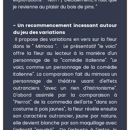
je revienne au plaisir du bois de pins. "
- Un recommencement incessant autour
du jeu des variations
Il propose des variations en vers sur la fleur
dans le " Mimosa ". Le présentatif "le voici"
offre la fleur au lecteur à la manière d'un
personnage de la "comédie italienne". "Le
voici, comme un personnage de la comédie
italienne". La comparaison fait du mimosa un
personnage de théâtre usant d'effets
outranciers "avec un rien d'histrionisme".
D'abord assimilé par la comparaison à
"Pierrot" de la commedia dell'arte "dans son
costume à pois jaunes", la fleur révèle ensuite
son caractère outrancier, jaune par nature,
elle devient blanche par son maquillage avec
l'adjectif "poudré". De l'arbuste à l'astre, le