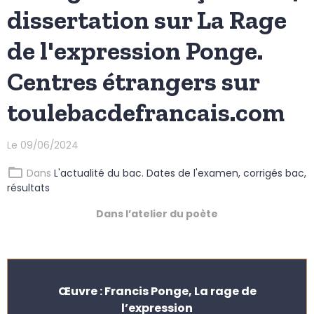
dissertation sur La Rage
de l'expression Ponge.
Centres étrangers sur
toulebacdefrancais.com
Le 09/06/2024
Dans
L'actualité du bac. Dates de l'examen, corrigés bac,
résultats
Dans l’atelier du poète
Œuvre : Francis Ponge, La rage de
l’expression