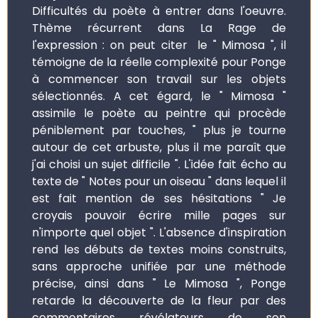
Difficultés du poète à entrer dans l'oeuvre.
Thème récurrent dans La Rage de
l'expression : on peut citer le " Mimosa ", il
témoigne de la réelle complexité pour Ponge
à commencer son travail sur les objets
sélectionnés. A cet égard, le " Mimosa "
assimile le poète au peintre qui procède
péniblement par touches, " plus je tourne
autour de cet arbuste, plus il me paraît que
j'ai choisi un sujet difficile ". L'idée fait écho au
texte de " Notes pour un oiseau " dans lequel il
est fait mention de ses hésitations " Je
croyais pouvoir écrire mille pages sur
n'importe quel objet ". L'absence d'inspiration
rend les débuts de textes moins construits,
sans approche unifiée par une méthode
précise, ainsi dans " Le Mimosa ", Ponge
retarde la découverte de la fleur par des
commentaires révélateurs de son