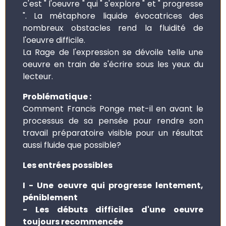
c'est " l'oeuvre " qui " s'explore " et " progresse
". La métaphore liquide évocatrices des
nombreux obstacles rend la fluidité de
l'oeuvre difficile.
La Rage de l'expression se dévoile telle une
oeuvre en train de s'écrire sous les yeux du
lecteur.
Problématique :
Comment Francis Ponge met-il en avant le
processus de sa pensée pour rendre son
travail préparatoire visible pour un résultat
aussi fluide que possible?
Les entrées possibles
I - Une oeuvre qui progresse lentement,
péniblement
- Les débuts difficiles d'une oeuvre
toujours recommencée