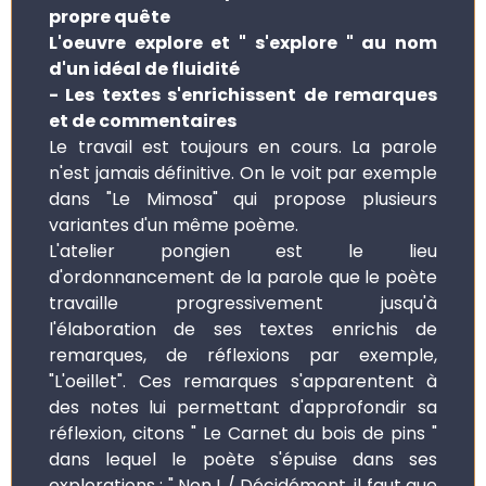
propre quête
L'oeuvre explore et " s'explore " au nom
d'un idéal de fluidité
- Les textes s'enrichissent de remarques
et de commentaires
Le travail est toujours en cours. La parole
n'est jamais définitive. On le voit par exemple
dans "Le Mimosa" qui propose plusieurs
variantes d'un même poème.
L'atelier pongien est le lieu
d'ordonnancement de la parole que le poète
travaille progressivement jusqu'à
l'élaboration de ses textes enrichis de
remarques, de réflexions par exemple,
"L'oeillet". Ces remarques s'apparentent à
des notes lui permettant d'approfondir sa
réflexion, citons " Le Carnet du bois de pins "
dans lequel le poète s'épuise dans ses
explorations : " Non ! / Décidément, il faut que