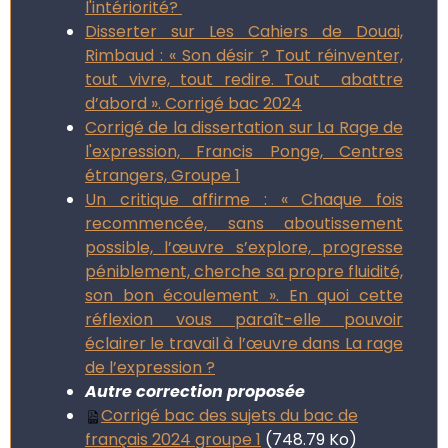
l'intériorité?
Disserter sur Les Cahiers de Douai,
Rimbaud : « Son désir ? Tout réinventer,
tout vivre, tout redire. Tout abattre
d’abord ». Corrigé bac 2024
Corrigé de la dissertation sur La Rage de
l'expression, Francis Ponge, Centres
étrangers, Groupe 1
Un critique affirme : « Chaque fois
recommencée, sans aboutissement
possible, l’œuvre s’explore, progresse
péniblement, cherche sa propre fluidité,
son bon écoulement ». En quoi cette
réflexion vous paraît-elle pouvoir
éclairer le travail à l’œuvre dans La rage
de l’expression ?
Autre correction proposée
Corrigé bac des sujets du bac de
français 2024 groupe 1
(748.79 Ko)