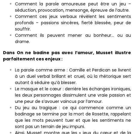
Comment la parole amoureuse peut être un jeu –
séduction, provocation, mensonge, épreuve de l’autre.
Comment ces jeux verbaux révèlent les sentiments
profonds – passions sincères, fierté blessée, peur de
souffrir.
Comment ils peuvent mener au bonheur… ou au
drame.
Dans On ne badine pas avec l’amour, Musset illustre
parfaitement ces enjeux :
La parole comme arme : Camille et Perdican se livrent
à un duel verbal brillant et cruel, où la rhétorique sert
autant à séduire qu’à blesser.
Le masque et le cœur : derrière les échanges ironiques,
les deux personnages dissimulent une vraie passion et
une peur de s’avouer vaincus par l’amour.
Du jeu au tragique : ce qui commence comme un
badinage se termine par la mort de Rosette, rappelant
que les mots peuvent tuer et que les sentiments ne
sont pas un terrain de jeu impuni.
Ainsi, Musset montre que les « jeux du cœur et de la