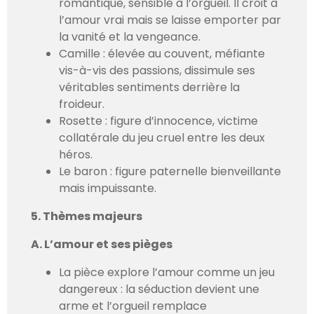
romantique, sensible à l’orgueil. Il croit à
l’amour vrai mais se laisse emporter par
la vanité et la vengeance.
Camille : élevée au couvent, méfiante
vis-à-vis des passions, dissimule ses
véritables sentiments derrière la
froideur.
Rosette : figure d’innocence, victime
collatérale du jeu cruel entre les deux
héros.
Le baron : figure paternelle bienveillante
mais impuissante.
5. Thèmes majeurs
A. L’amour et ses pièges
La pièce explore l’amour comme un jeu
dangereux : la séduction devient une
arme et l’orgueil remplace