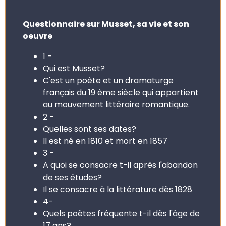
Questionnaire sur Musset, sa vie et son
oeuvre
1 -
Qui est Musset?
C'est un poète et un dramaturge
français du 19 ème siècle qui appartient
au mouvement littéraire romantique.
2 -
Quelles sont ses dates?
Il est né en 1810 et mort en 1857
3 -
A quoi se consacre t-il après l'abandon
de ses études?
Il se consacre à la littérature dès 1828
4-
Quels poètes fréquente t-il dès l'âge de
17 ans?