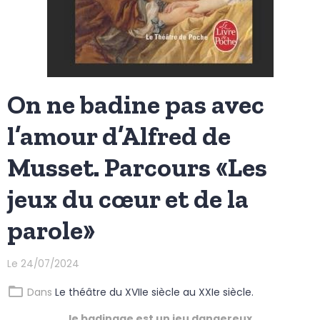
On ne badine pas avec
l’amour d’Alfred de
Musset. Parcours «Les
jeux du cœur et de la
parole»
Le 24/07/2024
Dans
Le théâtre du XVIIe siècle au XXIe siècle.
le badinage est un jeu dangereux