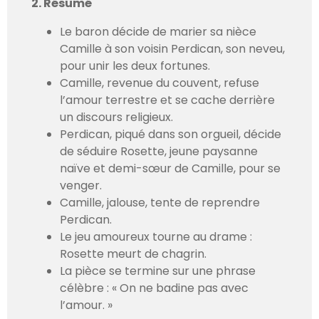
2. Résumé
Le baron décide de marier sa nièce
Camille à son voisin Perdican, son neveu,
pour unir les deux fortunes.
Camille, revenue du couvent, refuse
l’amour terrestre et se cache derrière
un discours religieux.
Perdican, piqué dans son orgueil, décide
de séduire Rosette, jeune paysanne
naïve et demi-sœur de Camille, pour se
venger.
Camille, jalouse, tente de reprendre
Perdican.
Le jeu amoureux tourne au drame :
Rosette meurt de chagrin.
La pièce se termine sur une phrase
célèbre : « On ne badine pas avec
l’amour. »