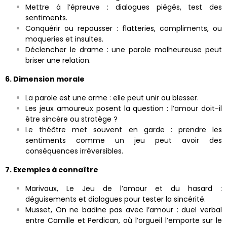
Mettre à l’épreuve : dialogues piégés, test des
sentiments.
Conquérir ou repousser : flatteries, compliments, ou
moqueries et insultes.
Déclencher le drame : une parole malheureuse peut
briser une relation.
6. Dimension morale
La parole est une arme : elle peut unir ou blesser.
Les jeux amoureux posent la question : l’amour doit-il
être sincère ou stratège ?
Le théâtre met souvent en garde : prendre les
sentiments comme un jeu peut avoir des
conséquences irréversibles.
7. Exemples à connaître
Marivaux, Le Jeu de l’amour et du hasard :
déguisements et dialogues pour tester la sincérité.
Musset, On ne badine pas avec l’amour : duel verbal
entre Camille et Perdican, où l’orgueil l’emporte sur le