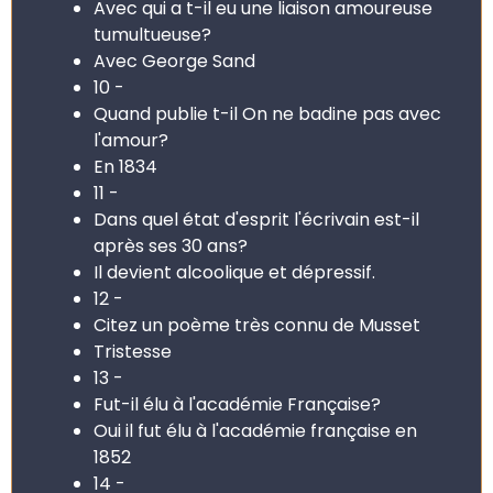
Avec qui a t-il eu une liaison amoureuse
tumultueuse?
Avec George Sand
10 -
Quand publie t-il On ne badine pas avec
l'amour?
En 1834
11 -
Dans quel état d'esprit l'écrivain est-il
après ses 30 ans?
Il devient alcoolique et dépressif.
12 -
Citez un poème très connu de Musset
Tristesse
13 -
Fut-il élu à l'académie Française?
Oui il fut élu à l'académie française en
1852
14 -