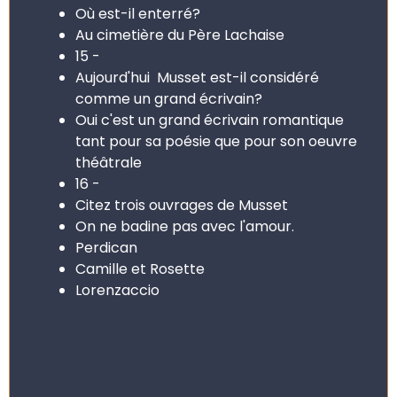
Où est-il enterré?
Au cimetière du Père Lachaise
15 -
Aujourd'hui Musset est-il considéré
comme un grand écrivain?
Oui c'est un grand écrivain romantique
tant pour sa poésie que pour son oeuvre
théâtrale
16 -
Citez trois ouvrages de Musset
On ne badine pas avec l'amour.
Perdican
Camille et Rosette
Lorenzaccio