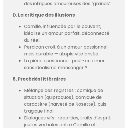
des intrigues amoureuses des “grands”.
D. La critique des illusions
Camille, influencée par le couvent,
idéalise un amour parfait, déconnecté
du réel.
Perdican croit à un amour passionnel
mais durable — utopie vite brisée.
La pièce questionne : peut-on aimer
sans idéalisme mensonger ?
6. Procédés littéraires
Mélange des registres : comique de
situation (quiproquos), comique de
caractère (naïveté de Rosette), puis
tragique final.
Dialogues vifs : reparties, traits d’esprit,
joutes verbales entre Camille et