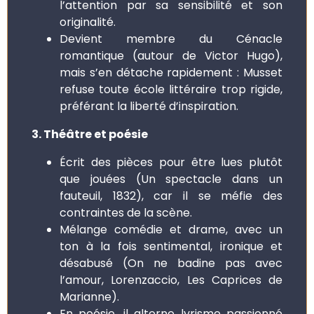
l’attention par sa sensibilité et son
originalité.
Devient membre du Cénacle
romantique (autour de Victor Hugo),
mais s’en détache rapidement : Musset
refuse toute école littéraire trop rigide,
préférant la liberté d’inspiration.
3. Théâtre et poésie
Écrit des pièces pour être lues plutôt
que jouées (Un spectacle dans un
fauteuil, 1832), car il se méfie des
contraintes de la scène.
Mélange comédie et drame, avec un
ton à la fois sentimental, ironique et
désabusé (On ne badine pas avec
l’amour, Lorenzaccio, Les Caprices de
Marianne).
En poésie, il alterne lyrisme passionné