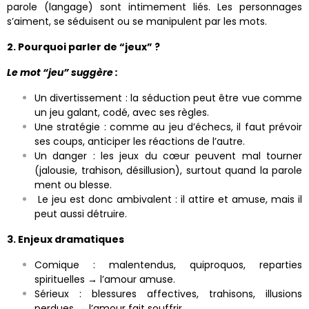
parole (langage) sont intimement liés. Les personnages
s’aiment, se séduisent ou se manipulent par les mots.
2. Pourquoi parler de “jeux” ?
Le mot “jeu” suggère :
Un divertissement : la séduction peut être vue comme
un jeu galant, codé, avec ses règles.
Une stratégie : comme au jeu d’échecs, il faut prévoir
ses coups, anticiper les réactions de l’autre.
Un danger : les jeux du cœur peuvent mal tourner
(jalousie, trahison, désillusion), surtout quand la parole
ment ou blesse.
Le jeu est donc ambivalent : il attire et amuse, mais il
peut aussi détruire.
3. Enjeux dramatiques
Comique : malentendus, quiproquos, reparties
spirituelles → l’amour amuse.
Sérieux : blessures affectives, trahisons, illusions
perdues → l’amour fait souffrir.