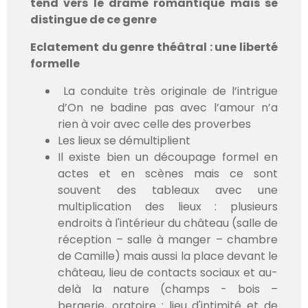
tend vers le drame romantique mais se
distingue de ce genre
Eclatement du genre théâtral : une liberté
formelle
La conduite très originale de l’intrigue
d’On ne badine pas avec l’amour n’a
rien à voir avec celle des proverbes
Les lieux se démultiplient
Il existe bien un découpage formel en
actes et en scènes mais ce sont
souvent des tableaux avec une
multiplication des lieux : plusieurs
endroits à l'intérieur du château (salle de
réception – salle à manger – chambre
de Camille) mais aussi la place devant le
château, lieu de contacts sociaux et au-
delà la nature (champs - bois –
bergerie, oratoire : lieu d'intimité et de