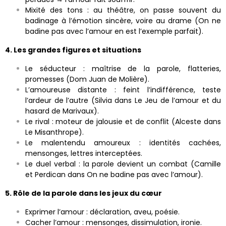
Mixité des tons : au théâtre, on passe souvent du
badinage à l’émotion sincère, voire au drame (On ne
badine pas avec l’amour en est l’exemple parfait).
4. Les grandes figures et situations
Le séducteur : maîtrise de la parole, flatteries,
promesses (Dom Juan de Molière).
L’amoureuse distante : feint l’indifférence, teste
l’ardeur de l’autre (Silvia dans Le Jeu de l’amour et du
hasard de Marivaux).
Le rival : moteur de jalousie et de conflit (Alceste dans
Le Misanthrope).
Le malentendu amoureux : identités cachées,
mensonges, lettres interceptées.
Le duel verbal : la parole devient un combat (Camille
et Perdican dans On ne badine pas avec l’amour).
5. Rôle de la parole dans les jeux du cœur
Exprimer l’amour : déclaration, aveu, poésie.
Cacher l’amour : mensonges, dissimulation, ironie.