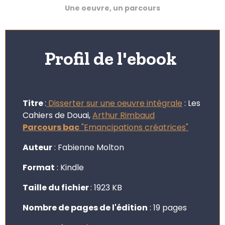
Une oeuvre, un parcours
Profil de l'ebook
Titre
:
Disserter sur une oeuvre intégrale
: Les
Cahiers de Douai,
Arthur Rimbaud
Parcours bac
"Emancipations créatrices"
Auteur
: Fabienne Molton
Format
: Kindle
Taille du fichier
: 1923 KB
Nombre de pages de l'édition
: 19 pages