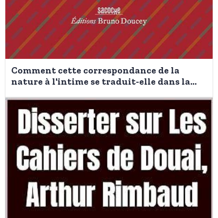
Comment cette correspondance de la
nature à l'intime se traduit-elle dans la
poésie d' Hélène Dorion? Mes forêts une
oeuvre au bac