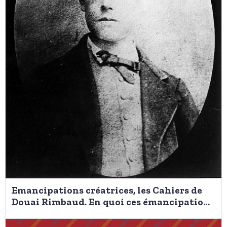
Emancipations créatrices, les Cahiers de
Douai Rimbaud. En quoi ces émancipations
sont-elles créatrices?