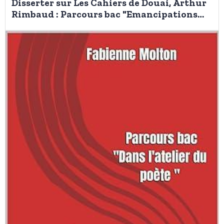
Disserter sur Les Cahiers de Douai, Arthur
Rimbaud : Parcours bac "Emancipations
créatrices"