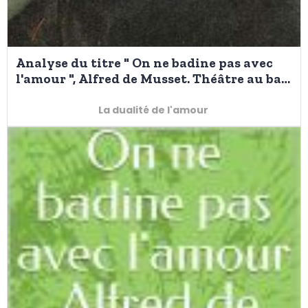
Analyse du titre " On ne badine pas avec
l'amour ", Alfred de Musset. Théâtre au bac
de français 2025
La dualité de l'amour