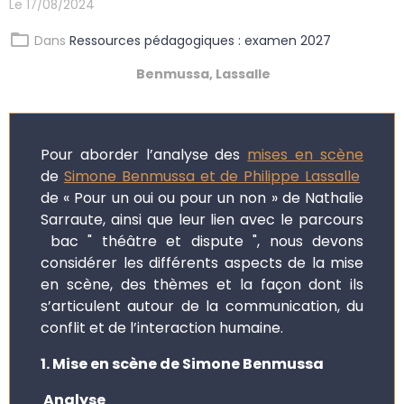
Le 17/08/2024
Dans
Ressources pédagogiques : examen 2027
Benmussa, Lassalle
Pour aborder l’analyse des
mises en scène
de
Simone Benmussa et de Philippe Lassalle
de « Pour un oui ou pour un non » de Nathalie
Sarraute, ainsi que leur lien avec le parcours
bac " théâtre et dispute ", nous devons
considérer les différents aspects de la mise
en scène, des thèmes et la façon dont ils
s’articulent autour de la communication, du
conflit et de l’interaction humaine.
1. Mise en scène de Simone Benmussa
Analyse