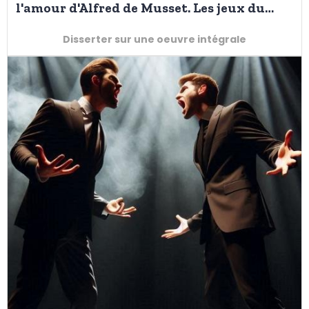
l'amour d'Alfred de Musset. Les jeux du
coeur et de la parole au bac 2025
Disserter sur une oeuvre intégrale