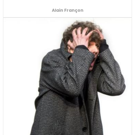
le parcours bac " Mensonge et comédie "
Alain Françon