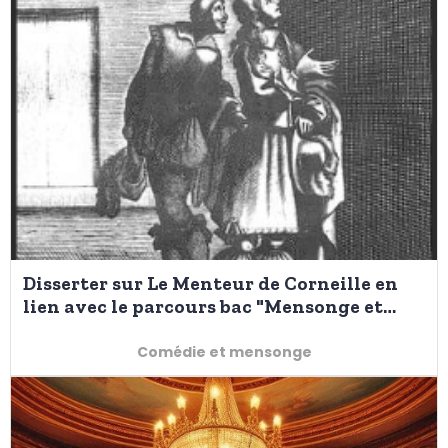
Disserter sur Le Menteur de Corneille en
lien avec le parcours bac "Mensonge et
comédie" au bac 2025
Comédie et mensonge