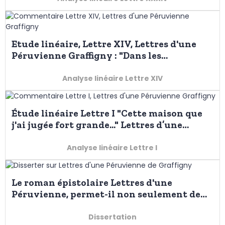
Etude linéaire, Lettre XIV, Lettres d'une
Péruvienne Graffigny : "Dans les
différentes Contrées que j’ai parcourues..."
Analyse linéaire Lettre XIV
Étude linéaire Lettre I "Cette maison que
j'ai jugée fort grande..." Lettres d’une
Péruvienne de Graffigny
Analyse linéaire Lettre I
Le roman épistolaire Lettres d'une
Péruvienne, permet-il non seulement de
décrire un nouvel univers, mais aussi de
questionner sa propre société ?
Dissertation