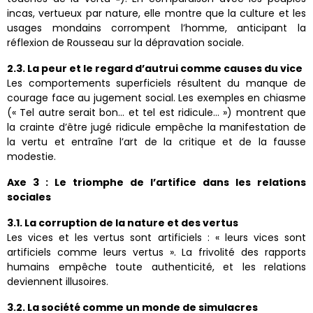
incas, vertueux par nature, elle montre que la culture et les
usages mondains corrompent l’homme, anticipant la
réflexion de Rousseau sur la dépravation sociale.
2.3. La peur et le regard d’autrui comme causes du vice
Les comportements superficiels résultent du manque de
courage face au jugement social. Les exemples en chiasme
(« Tel autre serait bon… et tel est ridicule… ») montrent que
la crainte d’être jugé ridicule empêche la manifestation de
la vertu et entraîne l’art de la critique et de la fausse
modestie.
Axe 3 : Le triomphe de l’artifice dans les relations
sociales
3.1. La corruption de la nature et des vertus
Les vices et les vertus sont artificiels : « leurs vices sont
artificiels comme leurs vertus ». La frivolité des rapports
humains empêche toute authenticité, et les relations
deviennent illusoires.
3.2. La société comme un monde de simulacres