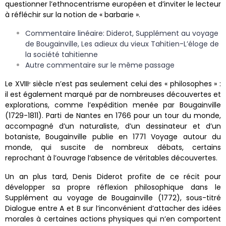
questionner l’ethnocentrisme européen et d’inviter le lecteur
à réfléchir sur la notion de « barbarie ».
Commentaire linéaire: Diderot, Supplément au voyage
de Bougainville, Les adieux du vieux Tahitien-L’éloge de
la société tahitienne
Autre commentaire sur le même passage
Le XVIIIᵉ siècle n’est pas seulement celui des « philosophes » :
il est également marqué par de nombreuses découvertes et
explorations, comme l’expédition menée par Bougainville
(1729-1811). Parti de Nantes en 1766 pour un tour du monde,
accompagné d’un naturaliste, d’un dessinateur et d’un
botaniste, Bougainville publie en 1771 Voyage autour du
monde, qui suscite de nombreux débats, certains
reprochant à l’ouvrage l’absence de véritables découvertes.
Un an plus tard, Denis Diderot profite de ce récit pour
développer sa propre réflexion philosophique dans le
Supplément au voyage de Bougainville (1772), sous-titré
Dialogue entre A et B sur l’inconvénient d’attacher des idées
morales à certaines actions physiques qui n’en comportent