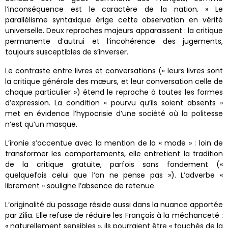
l’inconséquence est le caractère de la nation. » Le
parallélisme syntaxique érige cette observation en vérité
universelle. Deux reproches majeurs apparaissent : la critique
permanente d’autrui et l’incohérence des jugements,
toujours susceptibles de s’inverser.
Le contraste entre livres et conversations (« leurs livres sont
la critique générale des mœurs, et leur conversation celle de
chaque particulier ») étend le reproche à toutes les formes
d’expression. La condition « pourvu qu’ils soient absents »
met en évidence l’hypocrisie d’une société où la politesse
n’est qu’un masque.
L’ironie s’accentue avec la mention de la « mode » : loin de
transformer les comportements, elle entretient la tradition
de la critique gratuite, parfois sans fondement («
quelquefois celui que l’on ne pense pas »). L’adverbe «
librement » souligne l’absence de retenue.
L’originalité du passage réside aussi dans la nuance apportée
par Zilia. Elle refuse de réduire les Français à la méchanceté :
« naturellement sensibles », ils pourraient être « touchés de la