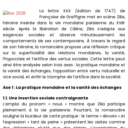
La lettre XXX (édition de 1747) de
Françoise de Graffigne met en scène Zilia,
héroïne insérée dans la vie mondaine parisienne du XVIIIᵉ
siècle. Après la libération de Céline, Zilia s’adapte aux
exigences sociales et observe minutieusement les
comportements de ses contemporains. À travers le regard
de son héroïne, la romancière propose une réflexion critique
sur la superficialité des relations mondaines, la vanité,
l’hypocrisie et l’artifice des vertus sociales. Cette lettre peut
ainsi être analysée selon trois axes : la pratique mondaine et
la vanité des échanges, l’opposition entre vertu naturelle et
vice social, et enfin le triomphe de l’artifice dans la société.
Axe 1 : La pratique mondaine et la vanité des échanges
1.1. Une insertion sociale contraignante
L’emploi du pronom « nous » montre que Zilia participe
pleinement à la vie parisienne. Pourtant, la romancière
souligne la lourdeur de cette pratique : le terme « devoirs » et
l’expression « tant de peine » présentent les visites comme