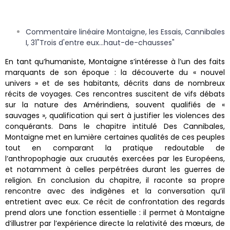
Commentaire linéaire Montaigne, les Essais, Cannibales
I, 31"Trois d'entre eux...haut-de-chausses"
En tant qu’humaniste, Montaigne s’intéresse à l’un des faits
marquants de son époque : la découverte du « nouvel
univers » et de ses habitants, décrits dans de nombreux
récits de voyages. Ces rencontres suscitent de vifs débats
sur la nature des Amérindiens, souvent qualifiés de «
sauvages », qualification qui sert à justifier les violences des
conquérants. Dans le chapitre intitulé Des Cannibales,
Montaigne met en lumière certaines qualités de ces peuples
tout en comparant la pratique redoutable de
l’anthropophagie aux cruautés exercées par les Européens,
et notamment à celles perpétrées durant les guerres de
religion. En conclusion du chapitre, il raconte sa propre
rencontre avec des indigènes et la conversation qu’il
entretient avec eux. Ce récit de confrontation des regards
prend alors une fonction essentielle : il permet à Montaigne
d’illustrer par l’expérience directe la relativité des mœurs, de