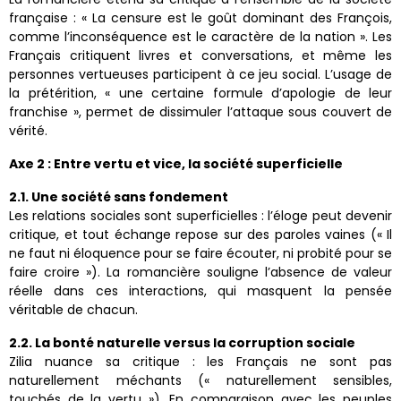
française : « La censure est le goût dominant des François,
comme l’inconséquence est le caractère de la nation ». Les
Français critiquent livres et conversations, et même les
personnes vertueuses participent à ce jeu social. L’usage de
la prétérition, « une certaine formule d’apologie de leur
franchise », permet de dissimuler l’attaque sous couvert de
vérité.
Axe 2 : Entre vertu et vice, la société superficielle
2.1. Une société sans fondement
Les relations sociales sont superficielles : l’éloge peut devenir
critique, et tout échange repose sur des paroles vaines (« Il
ne faut ni éloquence pour se faire écouter, ni probité pour se
faire croire »). La romancière souligne l’absence de valeur
réelle dans ces interactions, qui masquent la pensée
véritable de chacun.
2.2. La bonté naturelle versus la corruption sociale
Zilia nuance sa critique : les Français ne sont pas
naturellement méchants (« naturellement sensibles,
touchés de la vertu »). En comparaison avec les peuples