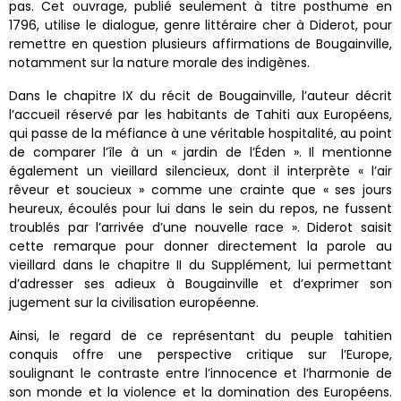
pas. Cet ouvrage, publié seulement à titre posthume en
1796, utilise le dialogue, genre littéraire cher à Diderot, pour
remettre en question plusieurs affirmations de Bougainville,
notamment sur la nature morale des indigènes.
Dans le chapitre IX du récit de Bougainville, l’auteur décrit
l’accueil réservé par les habitants de Tahiti aux Européens,
qui passe de la méfiance à une véritable hospitalité, au point
de comparer l’île à un « jardin de l’Éden ». Il mentionne
également un vieillard silencieux, dont il interprète « l’air
rêveur et soucieux » comme une crainte que « ses jours
heureux, écoulés pour lui dans le sein du repos, ne fussent
troublés par l’arrivée d’une nouvelle race ». Diderot saisit
cette remarque pour donner directement la parole au
vieillard dans le chapitre II du Supplément, lui permettant
d’adresser ses adieux à Bougainville et d’exprimer son
jugement sur la civilisation européenne.
Ainsi, le regard de ce représentant du peuple tahitien
conquis offre une perspective critique sur l’Europe,
soulignant le contraste entre l’innocence et l’harmonie de
son monde et la violence et la domination des Européens.