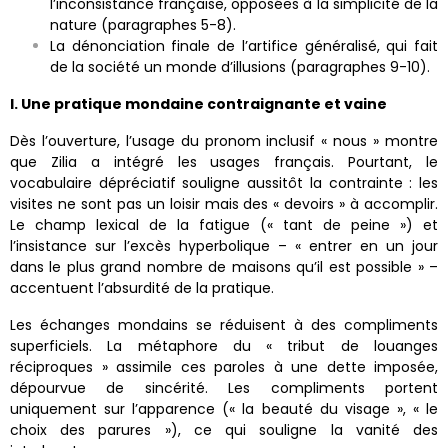
l’inconsistance française, opposées à la simplicité de la
nature (paragraphes 5-8).
La dénonciation finale de l’artifice généralisé, qui fait
de la société un monde d’illusions (paragraphes 9-10).
I. Une pratique mondaine contraignante et vaine
Dès l’ouverture, l’usage du pronom inclusif « nous » montre
que Zilia a intégré les usages français. Pourtant, le
vocabulaire dépréciatif souligne aussitôt la contrainte : les
visites ne sont pas un loisir mais des « devoirs » à accomplir.
Le champ lexical de la fatigue (« tant de peine ») et
l’insistance sur l’excès hyperbolique – « entrer en un jour
dans le plus grand nombre de maisons qu’il est possible » –
accentuent l’absurdité de la pratique.
Les échanges mondains se réduisent à des compliments
superficiels. La métaphore du « tribut de louanges
réciproques » assimile ces paroles à une dette imposée,
dépourvue de sincérité. Les compliments portent
uniquement sur l’apparence (« la beauté du visage », « le
choix des parures »), ce qui souligne la vanité des