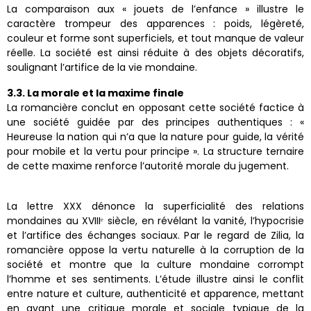
La comparaison aux « jouets de l’enfance » illustre le
caractère trompeur des apparences : poids, légèreté,
couleur et forme sont superficiels, et tout manque de valeur
réelle. La société est ainsi réduite à des objets décoratifs,
soulignant l’artifice de la vie mondaine.
3.3. La morale et la maxime finale
La romancière conclut en opposant cette société factice à
une société guidée par des principes authentiques : «
Heureuse la nation qui n’a que la nature pour guide, la vérité
pour mobile et la vertu pour principe ». La structure ternaire
de cette maxime renforce l’autorité morale du jugement.
La lettre XXX dénonce la superficialité des relations
mondaines au XVIIIᵉ siècle, en révélant la vanité, l’hypocrisie
et l’artifice des échanges sociaux. Par le regard de Zilia, la
romancière oppose la vertu naturelle à la corruption de la
société et montre que la culture mondaine corrompt
l’homme et ses sentiments. L’étude illustre ainsi le conflit
entre nature et culture, authenticité et apparence, mettant
en avant une critique morale et sociale typique de la