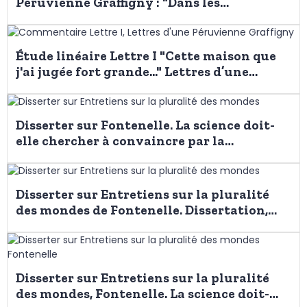
Péruvienne Graffigny : "Dans les
différentes Contrées que j’ai parcourues..."
Étude linéaire Lettre I "Cette maison que
j'ai jugée fort grande..." Lettres d’une
Péruvienne de Graffigny
Disserter sur Fontenelle. La science doit-
elle chercher à convaincre par la
démonstration rationnelle, ou séduire par
l’imagination ?
Disserter sur Entretiens sur la pluralité
des mondes de Fontenelle. Dissertation,
littérature d'idées 2026
Disserter sur Entretiens sur la pluralité
des mondes, Fontenelle. La science doit-