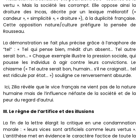
vertu ». Mais la société les corrompt. Elle oppose ainsi la
droiture des Incas, décrite par un lexique mélioratif («
candeur », « simplicité », « droiture »), à la duplicité française.
Cette opposition nature/culture préfigure la pensée de
Rousseau.
La démonstration se fait plus précise grâce à l’anaphore de
“tel” : « Tel qui pense bien, médit d’un absent… Tel autre
serait bon… » Chaque exemple illustre la pression sociale, qui
pousse les individus à agir contre leurs convictions. Le
chiasme (« Tel autre serait bon, humain… s’il ne craignait… tel
est ridicule par état… ») souligne ce renversement absurde.
Ici, Zilia révèle que le vice français ne vient pas de la nature
humaine mais de l’influence néfaste de la société et de la
peur du regard d’autrui.
III. Le règne de l’artifice et des illusions
La fin de la lettre élargit la critique en une condamnation
morale : « leurs vices sont artificiels comme leurs vertus ».
L’antithèse met en évidence le caractère factice de toute la