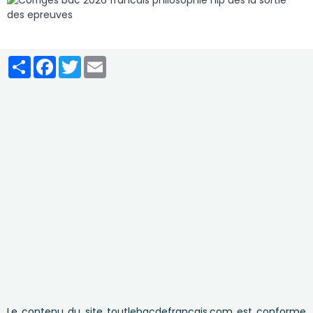
Partager
Facebook
Twitter
Email
Le contenu du site toutlebacdefrancais.com est conforme